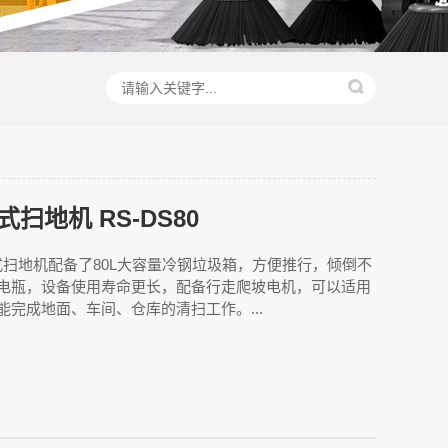
扫地机 RS-DS80
式扫地机配备了80L大容量冷钢垃圾箱，方便推行，倾倒不
电瓶，设备使用寿命更长，配备行走爬坡电机，可以适用
能完成地面、车间、仓库的清扫工作。...