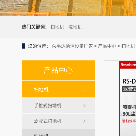
热门关键词：
扫地机
洗地机
您的位置：
荣事达清洁设备厂家
>
产品中心
>
扫地机
产品中心
扫地机
手推式扫地机
驾驶式扫地机