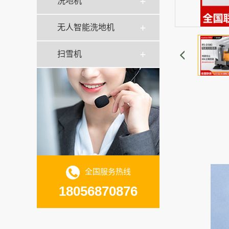
洗地机
无人智能洗地机
扫雪机
全国服务热线
18056870876