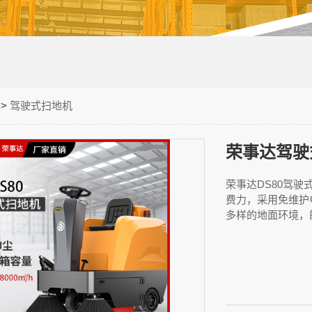
>
驾驶式扫地机
荣事达驾驶式
荣事达DS80驾驶
费力，采用免维护
多样的地面环境，