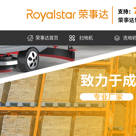
荣事达首页
扫地机
洗地