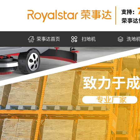
荣事达首页
扫地机
洗地