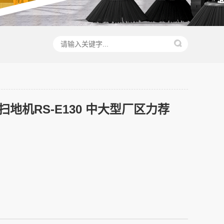
地机RS-E130 中大型厂区力荐