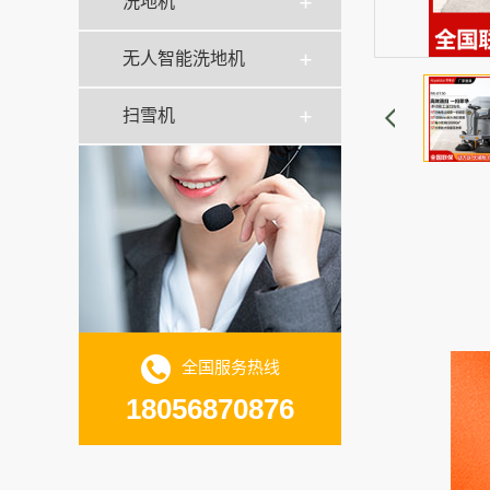
洗地机
无人智能洗地机
扫雪机
全国服务热线
18056870876