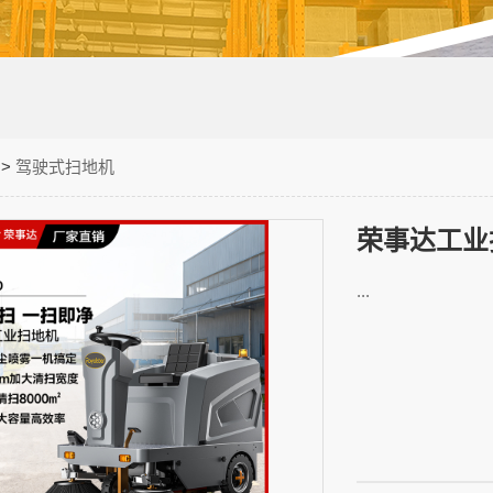
>
驾驶式扫地机
荣事达工业扫
...