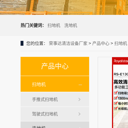
热门关键词：
扫地机
洗地机
您的位置：
荣事达清洁设备厂家
>
产品中心
>
扫地机
产品中心
扫地机
手推式扫地机
驾驶式扫地机